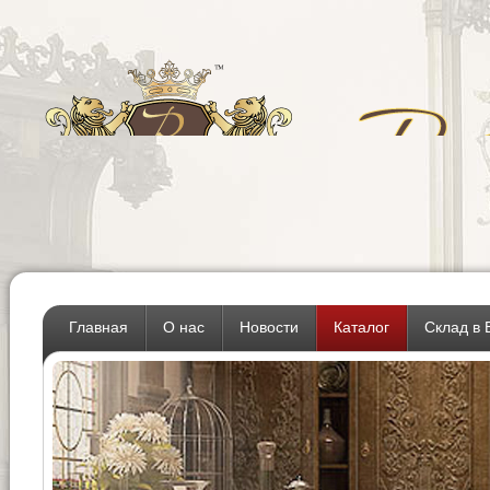
Главная
О нас
Новости
Каталог
Склад в 