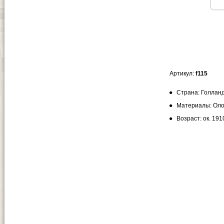
Артикул:
f115
Страна: Голланд
Материалы: Оло
Возраст: ок. 1910