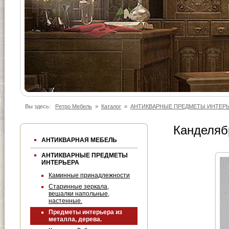
Вы здесь:
Ретро Мебель
»
Каталог
»
АНТИКВАРНЫЕ ПРЕДМЕТЫ ИНТЕРЬ
Канделябр
АНТИКВАРНАЯ МЕБЕЛЬ
АНТИКВАРНЫЕ ПРЕДМЕТЫ
ИНТЕРЬЕРА
Каминные принадлежности
Старинные зеркала,
вешалки напольные,
настенные.
Предметы интерьера из
металла, дерева.